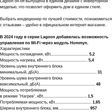
Lagoon on-off выпущена в едином дизайне с инверторной
моделью, что позволит оформить дом в едином стиле.
Выбрать кондиционер по лучшей стоимости, познакомиться
с отзывами – удобно в официальном интернет-магазине.
В 2024 году в серии Lagoon добавилась возможность
управления по Wi-Fi через модуль Hommyn.
Характеристики
Мощность охлаждения, кВт......................................
5,2
Мощность нагрева, кВт.............................................
5,4
Уровень шума внутреннего блока
минимальный, дБ(А)..........................................................
31
Уровень шума внутреннего блока
максимальный, дБ(А).......................................................
48
Мощность потребляемая
в режиме "Нагрев", кВт............................................
1,5
Потребляемая мощность, кВт.....................................
1,65
Ширина внутреннего блока, мм...............................
957