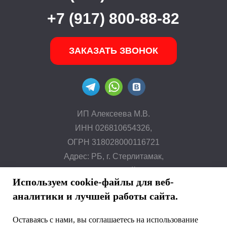
+7 (917) 800-88-82
ЗАКАЗАТЬ ЗВОНОК
ИП Алексеева М.В.
ИНН 026810654326,
ОГРН 318028000116721
Адрес: РБ, г. Стерлитамак,
ул. Строителей, 24
Используем cookie-файлы для веб-
аналитики и лучшей работы сайта.
ВКЛИМАТЕ.рф © 2014 г.
Все права защищены. Копирование и
Оставаясь с нами, вы соглашаетесь на использование