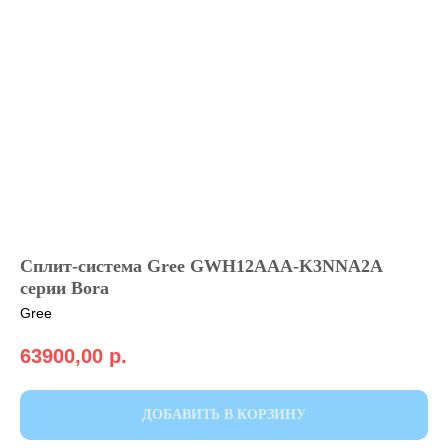
Cплит-система Gree GWH12AAA-K3NNA2A
серии Bora
Gree
63900,00
р.
ДОБАВИТЬ В КОРЗИНУ