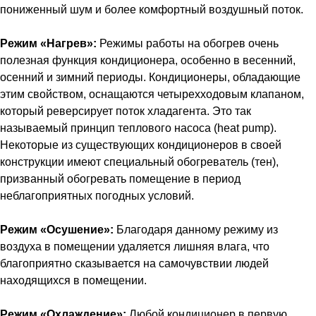
пониженный шум и более комфортный воздушный поток.
Режим «Нагрев»:
Режимы работы на обогрев очень
полезная функция кондиционера, особенно в весенний,
осенний и зимний периоды. Кондиционеры, обладающие
этим свойством, оснащаются четырехходовым клапаном,
который реверсирует поток хладагента. Это так
называемый принцип теплового насоса (heat pump).
Некоторые из существующих кондиционеров в своей
конструкции имеют специальный обогреватель (тен),
призванный обогревать помещение в период
неблагоприятных погодных условий.
Режим «Осушение»:
Благодаря данному режиму из
воздуха в помещении удаляется лишняя влага, что
благоприятно сказывается на самочувствии людей
находящихся в помещении.
Режим «Охлаждение»:
Любой кондиционер в первую