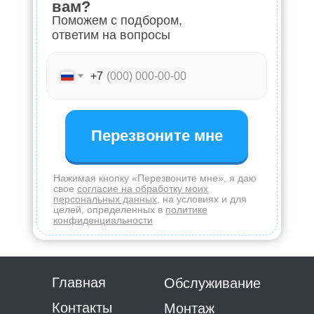
вам?
Поможем с подбором,
ответим на вопросы
+7
Перезвоните мне
Нажимая кнопку «Перезвоните мне», я даю
свое
согласие на обработку моих
персональных данных
, на условиях и для
целей, определенных в
политике
конфиденциальности
Главная
Обслуживание
Контакты
Монтаж