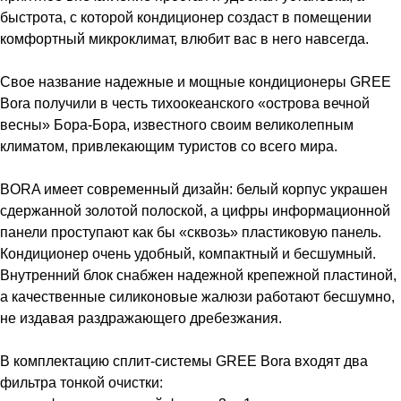
быстрота, с которой кондиционер создаст в помещении
комфортный микроклимат, влюбит вас в него навсегда.
Свое название надежные и мощные кондиционеры GREE
Bora получили в честь тихоокеанского «острова вечной
весны» Бора-Бора, известного своим великолепным
климатом, привлекающим туристов со всего мира.
BORA имеет современный дизайн: белый корпус украшен
сдержанной золотой полоской, а цифры информационной
панели проступают как бы «сквозь» пластиковую панель.
Кондиционер очень удобный, компактный и бесшумный.
Внутренний блок снабжен надежной крепежной пластиной,
а качественные силиконовые жалюзи работают бесшумно,
не издавая раздражающего дребезжания.
В комплектацию сплит-системы GREE Bora входят два
фильтра тонкой очистки: