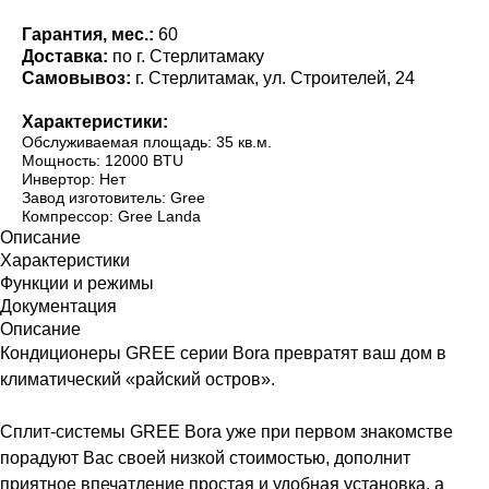
Гарантия, мес.:
60
Доставка:
по г. Стерлитамаку
Самовывоз:
г. Стерлитамак, ул. Строителей, 24
Характеристики:
Обслуживаемая площадь: 35 кв.м.
Мощность: 12000 BTU
Инвертор: Нет
Завод изготовитель: Gree
Компрессор: Gree Landa
Описание
Характеристики
Функции и режимы
Документация
Описание
Кондиционеры GREE серии Bora превратят ваш дом в
климатический «райский остров».
Сплит-системы GREE Bora уже при первом знакомстве
порадуют Вас своей низкой стоимостью, дополнит
приятное впечатление простая и удобная установка, а